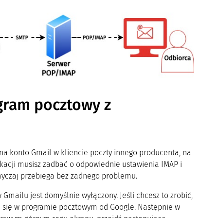
gram pocztowy z
 na konto Gmail w kliencie poczty innego producenta, na
ikacji musisz zadbać o odpowiednie ustawienia IMAP i
azwyczaj przebiega bez żadnego problemu.
 Gmailu jest domyślnie wyłączony. Jeśli chcesz to zrobić,
j się w programie pocztowym od Google. Następnie w