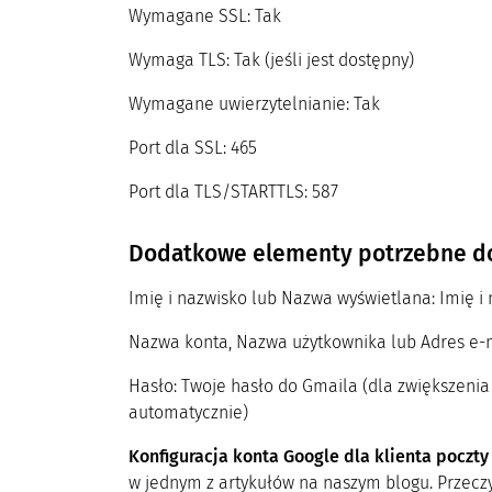
Wymagane SSL: Tak
Wymaga TLS: Tak (jeśli jest dostępny)
Wymagane uwierzytelnianie: Tak
Port dla SSL: 465
Port dla TLS/STARTTLS: 587
Dodatkowe elementy potrzebne do 
Imię i nazwisko lub Nazwa wyświetlana: Imię i
Nazwa konta, Nazwa użytkownika lub Adres e-m
Hasło: Twoje hasło do Gmaila (dla zwiększen
automatycznie)
Konfiguracja konta Google dla klienta poczty
w jednym z artykułów na naszym blogu. Przeczy