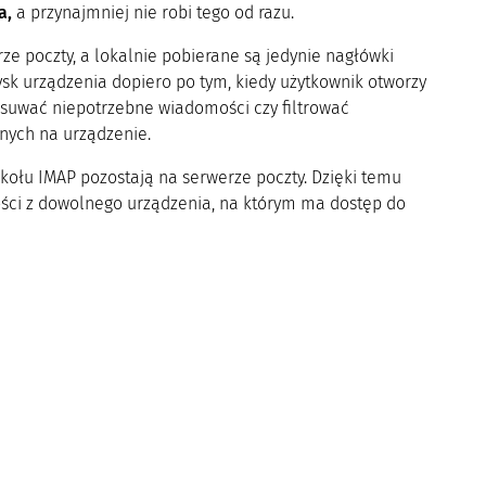
a,
a przynajmniej nie robi tego od razu.
e poczty, a lokalnie pobierane są jedynie nagłówki
dysk urządzenia dopiero po tym, kiedy użytkownik otworzy
suwać niepotrzebne wiadomości czy filtrować
nych na urządzenie.
okołu IMAP pozostają na serwerze poczty. Dzięki temu
ści z dowolnego urządzenia, na którym ma dostęp do