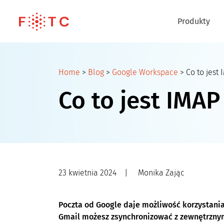
Produkty
Home
>
Blog
>
Google Workspace
>
Co to jest 
Co to jest IMAP
23 kwietnia 2024
|
Monika Zając
Poczta od Google daje możliwość korzystania 
Gmail możesz zsynchronizować z zewnętrzny