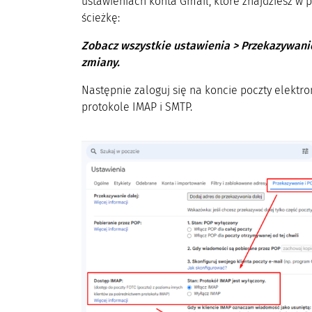
ustawieniach konta Gmail, które znajdziesz w
ścieżkę:
Zobacz wszystkie ustawienia > Przekazywanie
zmiany.
Następnie zaloguj się na koncie poczty elektro
protokole IMAP i SMTP.