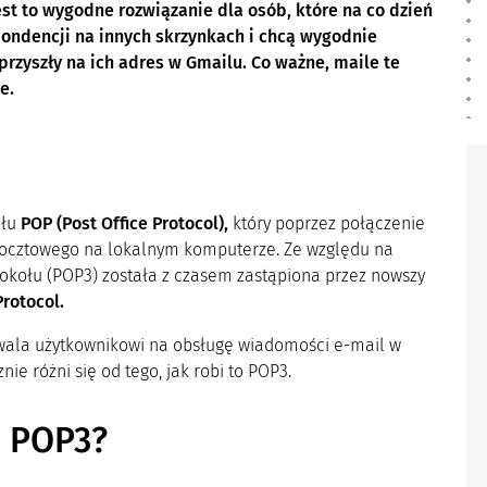
est to wygodne rozwiązanie dla osób, które na co dzień
spondencji na innych skrzynkach i chcą wygodnie
rzyszły na ich adres w Gmailu. Co ważne, maile te
e.
ołu
POP (Post Office Protocol),
który poprzez połączenie
 pocztowego na lokalnym komputerze. Ze względu na
tokołu (POP3) została z czasem zastąpiona przez nowszy
rotocol.
ozwala użytkownikowi na obsługę wiadomości e-mail w
nie różni się od tego, jak robi to POP3.
d POP3?