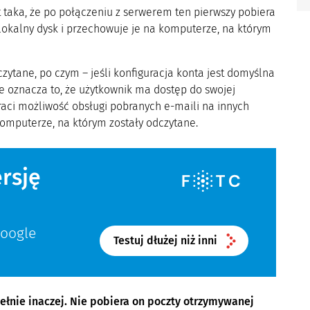
 taka, że po połączeniu z serwerem ten pierwszy pobiera
 lokalny dysk i przechowuje je na komputerze, na którym
ytane, po czym – jeśli konfiguracja konta jest domyślna
e oznacza to, że użytkownik ma dostęp do swojej
traci możliwość obsługi pobranych e-maili na innych
omputerze, na którym zostały odczytane.
rsję
Google
Testuj dłużej niż inni
pełnie inaczej. Nie pobiera on poczty otrzymywanej