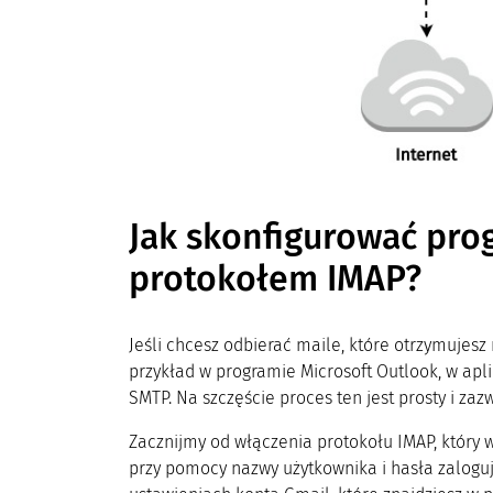
Jak skonfigurować pro
protokołem IMAP?
Jeśli chcesz odbierać maile, które otrzymujesz
przykład w programie Microsoft Outlook, w apl
SMTP. Na szczęście proces ten jest prosty i z
Zacznijmy od włączenia protokołu IMAP, który w
przy pomocy nazwy użytkownika i hasła zalogu