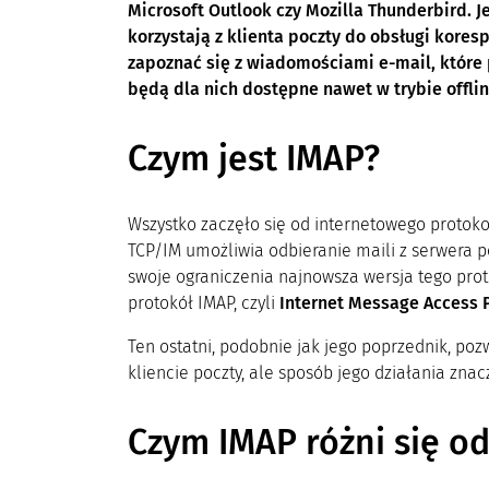
Microsoft Outlook czy Mozilla Thunderbird. J
korzystają z klienta poczty do obsługi kore
zapoznać się z wiadomościami e-mail, które p
będą dla nich dostępne nawet w trybie offlin
Czym jest IMAP?
Wszystko zaczęło się od internetowego protok
TCP/IM umożliwia odbieranie maili z serwera
swoje ograniczenia najnowsza wersja tego pro
protokół IMAP, czyli
Internet Message Access P
Ten ostatni, podobnie jak jego poprzednik, p
kliencie poczty, ale sposób jego działania znacz
Czym IMAP różni się o