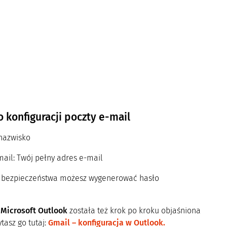
konfiguracji poczty e-mail
 nazwisko
ail: Twój pełny adres e-mail
ia bezpieczeństwa możesz wygenerować hasło
 Microsoft Outlook
została też krok po kroku objaśniona
tasz go tutaj:
Gmail – konfiguracja w Outlook.