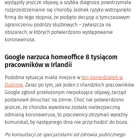
wystąpiły jeszcze objawy, a szybka diagnoza powstrzymała
rozprzestrzenianie się choroby. Jednak ryzyko wstrząsnęło
firmą do tego stopnia, że podjęto decyzję o tymczasowym
ograniczeniu podróży służbowych – zwłaszcza na
obszarach, w których potwierdzono występowanie
koronawirusa.
Google narzuca homeoffice 8 tysiącom
pracowników w Irlandii
Podobna sytuacja miała miejsce w
ten poniedziałek w
Dublinie
. Zaraz po tym, jak jeden z irlandzkich pracowników
Google zgłosił przełożonym niepokojące objawy, zarząd
postanowił dmuchać na zimne. Choć nie potwierdzono
jeszcze, że choroba wywołana została niebezpieczną
odmianą koronawirusa, to pracownicy otrzymali wyraźny
komunikat, by następnego dnia nie przychodzić do biura.
Po konsultacji ze specjalistami od zdrowia publicznego