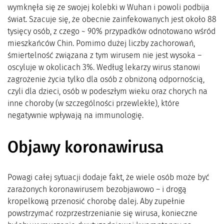
wymknęła się ze swojej kolebki w Wuhan i powoli podbija
świat. Szacuje się, że obecnie zainfekowanych jest około 88
tysięcy osób, z czego ~ 90% przypadków odnotowano wśród
mieszkańców Chin. Pomimo dużej liczby zachorowań,
śmiertelność związana z tym wirusem nie jest wysoka –
oscyluje w okolicach 3%. Według lekarzy wirus stanowi
zagrożenie życia tylko dla osób z obniżoną odpornością,
czyli dla dzieci, osób w podeszłym wieku oraz chorych na
inne choroby (w szczególności przewlekłe), które
negatywnie wpływają na immunologię.
Objawy koronawirusa
Powagi całej sytuacji dodaje fakt, że wiele osób może być
zarażonych koronawirusem bezobjawowo – i drogą
kropelkową przenosić chorobę dalej. Aby zupełnie
powstrzymać rozprzestrzenianie się wirusa, konieczne