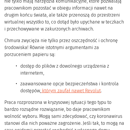
nie tylko mają narzędzia komunikacyjne, które pozwalają
pracownikom pozostać w obiegu informacji nawet na
drugim końcu świata, ale także przenoszą do przestrzeni
wirtualnej wszystko to, co dotąd było upychane w teczkach
i przechowywane w zakurzonych archiwach.
Chmura zwycięża nie tylko przez oszczędność i ochronę
środowiska! Równie istotnymi argumentami za
porzuceniem papieru są:
dostęp do plików z dowolnego urządzenia z
internetem,
zaawansowane opcje bezpieczeństwa i kontrola
dostępów,
którym zaufał nawet Revolut
.
Praca rozproszona w kryzysowej sytuacji tego typu to
bardzo rozsądne rozwiązanie, bo daje pracownikom
wolność wyboru. Mogą sami zdecydować, czy koronawirus
stanowi dla nich poważne zagrożenie. Jeśli tak, to mogą na