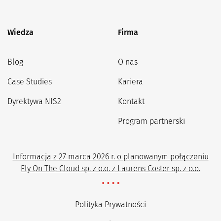
Wiedza
Firma
Blog
O nas
Case Studies
Kariera
Dyrektywa NIS2
Kontakt
Program partnerski
Informacja z 27 marca 2026 r. o planowanym połączeniu
Fly On The Cloud sp. z o.o. z Laurens Coster sp. z o.o.
Polityka Prywatności