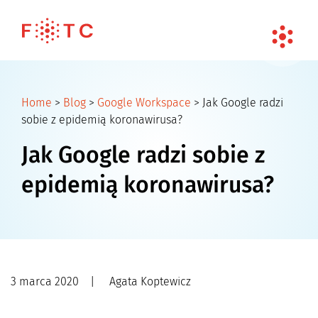
Home
>
Blog
>
Google Workspace
>
Jak Google radzi
sobie z epidemią koronawirusa?
Jak Google radzi sobie z
epidemią koronawirusa?
3 marca 2020
|
Agata Koptewicz