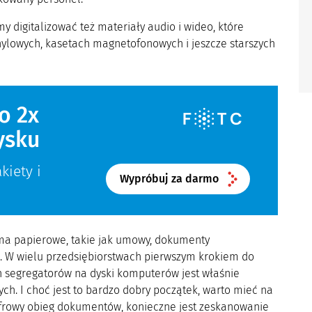
 digitalizować też materiały audio i wideo, które
ylowych, kasetach magnetofonowych i jeszcze starszych
o 2x
ysku
kiety i
Wypróbuj za darmo
isma papierowe, takie jak umowy, dokumenty
w. W wielu przedsiębiorstwach pierwszym krokiem do
h segregatorów na dyski komputerów jest właśnie
ch. I choć jest to bardzo dobry początek, warto mieć na
yfrowy obieg dokumentów, konieczne jest zeskanowanie