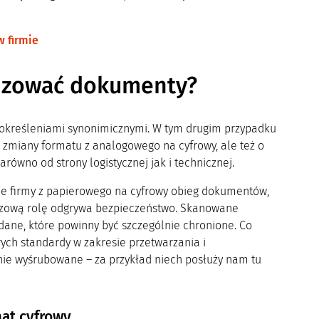
 firmie
alizować dokumenty?
 określeniami synonimicznymi. W tym drugim przypadku
miany formatu z analogowego na cyfrowy, ale też o
ówno od strony logistycznej jak i technicznej.
nie firmy z papierowego na cyfrowy obieg dokumentów,
luczową rolę odgrywa bezpieczeństwo. Skanowane
ane, które powinny być szczególnie chronione. Co
órych standardy w zakresie przetwarzania i
ie wyśrubowane – za przykład niech posłuży nam tu
at cyfrowy