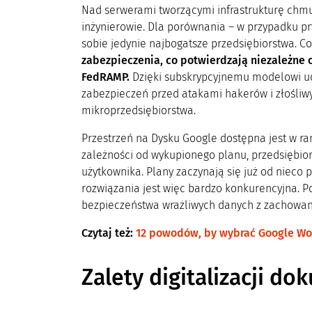
Nad serwerami tworzącymi infrastrukturę chmu
inżynierowie. Dla porównania – w przypadku 
sobie jedynie najbogatsze przedsiębiorstwa. Co
zabezpieczenia, co potwierdzają niezależne ce
FedRAMP.
Dzięki subskrypcyjnemu modelowi ud
zabezpieczeń przed atakami hakerów i złośl
mikroprzedsiębiorstwa.
Przestrzeń na Dysku Google dostępna jest w ra
zależności od wykupionego planu, przedsiębio
użytkownika. Plany zaczynają się już od nieco p
rozwiązania jest więc bardzo konkurencyjna. 
bezpieczeństwa wrażliwych danych z zachowan
Czytaj też:
12 powodów, by wybrać Google W
Zalety digitalizacji d