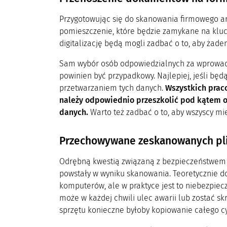
Przygotowując się do skanowania firmowego a
pomieszczenie, które będzie zamykane na kluc
digitalizację będą mogli zadbać o to, aby żad
Sam wybór osób odpowiedzialnych za wprowad
powinien być przypadkowy. Najlepiej, jeśli będą
przetwarzaniem tych danych.
Wszystkich praco
należy odpowiednio przeszkolić pod kątem 
danych.
Warto też zadbać o to, aby wszyscy mie
Przechowywane zeskanowanych pli
Odrębną kwestią związaną z bezpieczeństwem 
powstały w wyniku skanowania. Teoretycznie 
komputerów, ale w praktyce jest to niebezpiecz
może w każdej chwili ulec awarii lub zostać s
sprzętu konieczne byłoby kopiowanie całego 