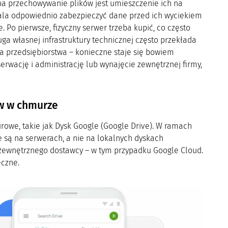
a przechowywanie plików jest umieszczenie ich na
ala odpowiednio zabezpieczyć dane przed ich wyciekiem
. Po pierwsze, fizyczny serwer trzeba kupić, co często
uga własnej infrastruktury technicznej często przekłada
a przedsiębiorstwa – konieczne staje się bowiem
erwację i administrację lub wynajęcie zewnętrznej firmy,
w w chmurze
owe, takie jak Dysk Google (Google Drive). W ramach
są na serwerach, a nie na lokalnych dyskach
 zewnętrznego dostawcy – w tym przypadku Google Cloud.
eczne.