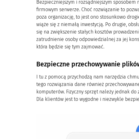
Bezpieczniejszym i rozsądniejszym sposobem n
firmowym serwerze. Choć rozwiązanie to pozw
poza organizację, to jest ono stosunkowo drogie
wiąże się z niemałą inwestycją. Po drugie, obsł
się na zwiększenie stałych kosztów prowadzeni
zatrudnienie osoby odpowiedzialnej za jej kons
która będzie się tym zajmować.
Bezpieczne przechowywanie plikó
I tu z pomocą przychodzą nam narzędzia chmur
tego rozwiązania dane również przechowywane 
komputerów. Fizyczny sprzęt należy jednak do
Dla klientów jest to wygodne i niezwykle bezpi