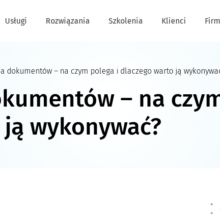
Usługi
Rozwiązania
Szkolenia
Klienci
Fir
cja dokumentów – na czym polega i dlaczego warto ją wykonywa
dokumentów – na czym
 ją wykonywać?