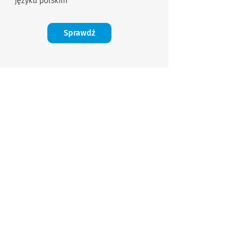
języku polskim
Sprawdź