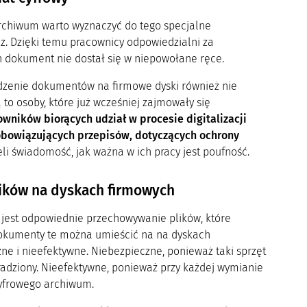
rchiwum warto wyznaczyć do tego specjalne
z. Dzięki temu pracownicy odpowiedzialni za
en dokument nie dostał się w niepowołane ręce.
zenie dokumentów na firmowe dyski również nie
 to osoby, które już wcześniej zajmowały się
wników biorących udział w procesie digitalizacji
obowiązujących przepisów, dotyczących ochrony
li świadomość, jak ważna w ich pracy jest poufność.
ków na dyskach firmowych
jest odpowiednie przechowywanie plików, które
dokumenty te można umieścić na na dyskach
ne i nieefektywne. Niebezpieczne, ponieważ taki sprzęt
kradziony. Nieefektywne, ponieważ przy każdej wymianie
cyfrowego archiwum.