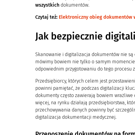
wszystkich
dokumentów.
Czytaj też:
Elektroniczny obieg dokumentów w
Jak bezpiecznie digit
Skanowanie i digitalizacja dokumentów nie są
mówimy bowiem nie tylko o samym momencie z
odpowiednim przygotowaniu do tego procesu zar
Przedsiębiorcy, których celem jest przestawie
powinni pamiętać, że podczas digitalizacji k
dokumenty często zawierają bowiem wrażliwe d
więcej, na rynku działają przedsiębiorstwa, kt
przechowywania danych powinny być szczególn
digitalizacja dokumentacji medycznej.
Przenoszenie dokumentów na form