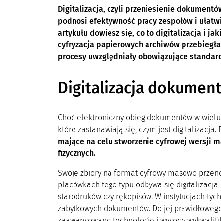
Digitalizacja, czyli przeniesienie dokument
podnosi efektywność pracy zespołów i ułatw
artykułu dowiesz się, co to digitalizacja i jak
cyfryzacja papierowych archiwów przebiegła
procesy uwzględniały obowiązujące standar
Digitalizacja dokument
Choć elektroniczny obieg dokumentów w wielu f
które zastanawiają się, czym jest digitalizacja.
mające na celu stworzenie cyfrowej wersji 
fizycznych.
Swoje zbiory na format cyfrowy masowo przenos
placówkach tego typu odbywa się digitalizacja 
starodruków czy rękopisów. W instytucjach tych
zabytkowych dokumentów. Do jej prawidłowego
zaawansowane technologie i wysoce wykwalifi