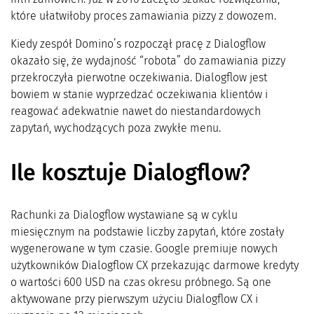
które ułatwiłoby proces zamawiania pizzy z dowozem.
Kiedy zespół Domino’s rozpoczął pracę z Dialogflow
okazało się, że wydajność “robota” do zamawiania pizzy
przekroczyła pierwotne oczekiwania. Dialogflow jest
bowiem w stanie wyprzedzać oczekiwania klientów i
reagować adekwatnie nawet do niestandardowych
zapytań, wychodzących poza zwykłe menu.
Ile kosztuje Dialogflow?
Rachunki za Dialogflow wystawiane są w cyklu
miesięcznym na podstawie liczby zapytań, które zostały
wygenerowane w tym czasie. Google premiuje nowych
użytkowników Dialogflow CX przekazując darmowe kredyty
o wartości 600 USD na czas okresu próbnego. Są one
aktywowane przy pierwszym użyciu Dialogflow CX i