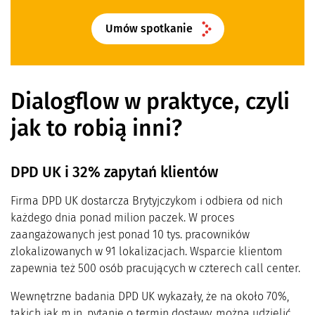
Umów spotkanie
Dialogflow w praktyce, czyli
jak to robią inni?
DPD UK i 32% zapytań klientów
Firma DPD UK dostarcza Brytyjczykom i odbiera od nich
każdego dnia ponad milion paczek. W proces
zaangażowanych jest ponad 10 tys. pracowników
zlokalizowanych w 91 lokalizacjach. Wsparcie klientom
zapewnia też 500 osób pracujących w czterech call center.
Wewnętrzne badania DPD UK wykazały, że na około 70%,
takich jak m.in. pytanie o termin dostawy, można udzielić