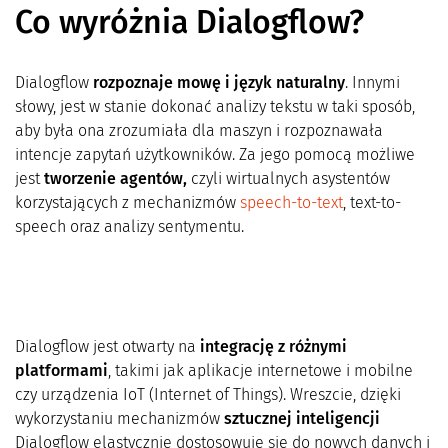
Co wyróżnia Dialogflow?
Dialogflow
rozpoznaje mowę i język naturalny
. Innymi
słowy, jest w stanie dokonać analizy tekstu w taki sposób,
aby była ona zrozumiała dla maszyn i rozpoznawała
intencje zapytań użytkowników. Za jego pomocą możliwe
jest
tworzenie agentów,
czyli wirtualnych asystentów
korzystających z mechanizmów
speech-to-text
, text-to-
speech oraz analizy sentymentu.
Dialogflow jest otwarty na
integrację z różnymi
platformami
, takimi jak aplikacje internetowe i mobilne
czy urządzenia IoT (Internet of Things). Wreszcie, dzięki
wykorzystaniu
mechanizmów
sztucznej inteligencji
Dialogflow elastycznie dostosowuje się do nowych danych i