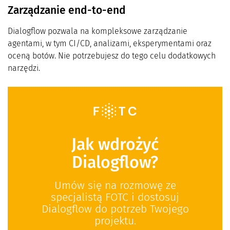
Zarządzanie end-to-end
Dialogflow pozwala na kompleksowe zarządzanie
agentami, w tym CI/CD, analizami, eksperymentami oraz
oceną botów. Nie potrzebujesz do tego celu dodatkowych
narzędzi.
Jak wdrożyć
Dialogflow?
Umów się na rozmowę ze
specjalistą FOTC i dostosuj
Dialogflow do potrzeb Twojego
projektu.