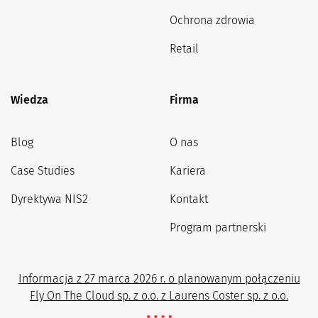
Ochrona zdrowia
Retail
Wiedza
Firma
Blog
O nas
Case Studies
Kariera
Dyrektywa NIS2
Kontakt
Program partnerski
Informacja z 27 marca 2026 r. o planowanym połączeniu
Fly On The Cloud sp. z o.o. z Laurens Coster sp. z o.o.