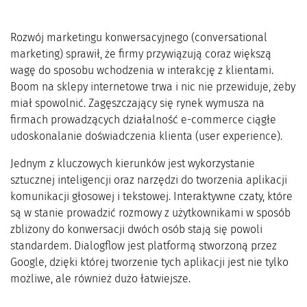
Rozwój marketingu konwersacyjnego (conversational
marketing) sprawił, że firmy przywiązują coraz większą
wagę do sposobu wchodzenia w interakcję z klientami.
Boom na sklepy internetowe trwa i nic nie przewiduje, żeby
miał spowolnić. Zagęszczający się rynek wymusza na
firmach prowadzących działalność e-commerce ciągłe
udoskonalanie doświadczenia klienta (user experience).
Jednym z kluczowych kierunków jest wykorzystanie
sztucznej inteligencji oraz narzędzi do tworzenia aplikacji
komunikacji głosowej i tekstowej. Interaktywne czaty, które
są w stanie prowadzić rozmowy z użytkownikami w sposób
zbliżony do konwersacji dwóch osób stają się powoli
standardem. Dialogflow jest platformą stworzoną przez
Google, dzięki której tworzenie tych aplikacji jest nie tylko
możliwe, ale również dużo łatwiejsze.