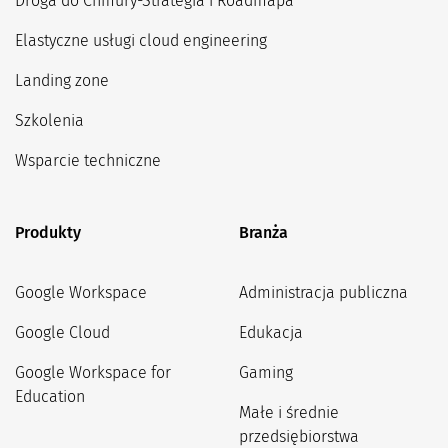
Droga do Chmury-Strategia i Roadmapa
Elastyczne usługi cloud engineering
Landing zone
Szkolenia
Wsparcie techniczne
Produkty
Branża
Google Workspace
Administracja publiczna
Google Cloud
Edukacja
Google Workspace for
Gaming
Education
Małe i średnie
przedsiębiorstwa