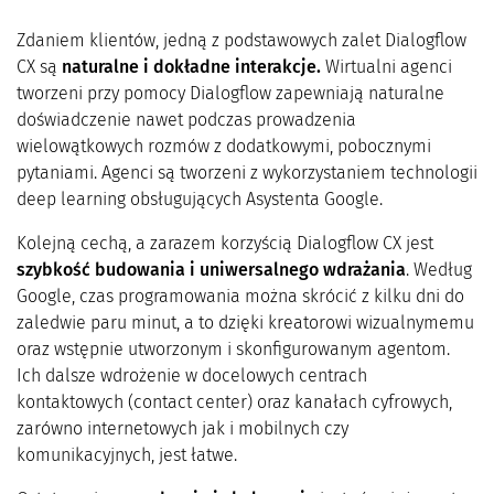
Zdaniem klientów, jedną z podstawowych zalet Dialogflow
CX są
naturalne i dokładne interakcje.
Wirtualni agenci
tworzeni przy pomocy Dialogflow zapewniają naturalne
doświadczenie nawet podczas prowadzenia
wielowątkowych rozmów z dodatkowymi, pobocznymi
pytaniami. Agenci są tworzeni z wykorzystaniem technologii
deep learning obsługujących Asystenta Google.
Kolejną cechą, a zarazem korzyścią Dialogflow CX jest
szybkość budowania i uniwersalnego wdrażania
. Według
Google, czas programowania można skrócić z kilku dni do
zaledwie paru minut, a to dzięki kreatorowi wizualnymemu
oraz wstępnie utworzonym i skonfigurowanym agentom.
Ich dalsze wdrożenie w docelowych centrach
kontaktowych (contact center) oraz kanałach cyfrowych,
zarówno internetowych jak i mobilnych czy
komunikacyjnych, jest łatwe.