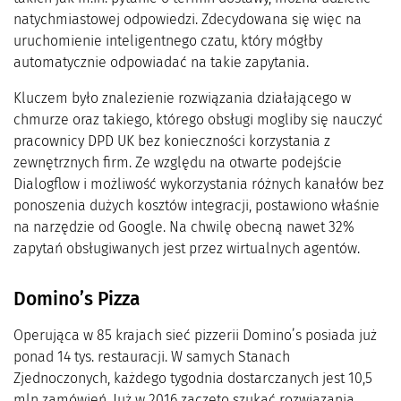
natychmiastowej odpowiedzi. Zdecydowana się więc na
uruchomienie inteligentnego czatu, który mógłby
automatycznie odpowiadać na takie zapytania.
Kluczem było znalezienie rozwiązania działającego w
chmurze oraz takiego, którego obsługi mogliby się nauczyć
pracownicy DPD UK bez konieczności korzystania z
zewnętrznych firm. Ze względu na otwarte podejście
Dialogflow i możliwość wykorzystania różnych kanałów bez
ponoszenia dużych kosztów integracji, postawiono właśnie
na narzędzie od Google. Na chwilę obecną nawet 32%
zapytań obsługiwanych jest przez wirtualnych agentów.
Domino’s Pizza
Operująca w 85 krajach sieć pizzerii Domino’s posiada już
ponad 14 tys. restauracji. W samych Stanach
Zjednoczonych, każdego tygodnia dostarczanych jest 10,5
mln zamówień. Już w 2016 zaczęto szukać rozwiązania,