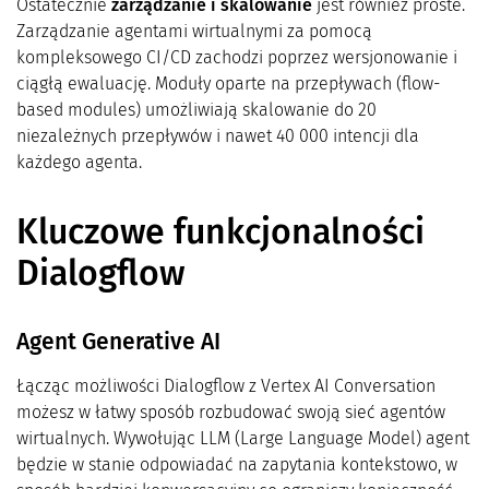
Ostatecznie
zarządzanie i skalowanie
jest również proste.
Zarządzanie agentami wirtualnymi za pomocą
kompleksowego CI/CD zachodzi poprzez wersjonowanie i
ciągłą ewaluację. Moduły oparte na przepływach (flow-
based modules) umożliwiają skalowanie do 20
niezależnych przepływów i nawet 40 000 intencji dla
każdego agenta.
Kluczowe funkcjonalności
Dialogflow
Agent Generative AI
Łącząc możliwości Dialogflow z Vertex AI Conversation
możesz w łatwy sposób rozbudować swoją sieć agentów
wirtualnych. Wywołując LLM (Large Language Model) agent
będzie w stanie odpowiadać na zapytania kontekstowo, w