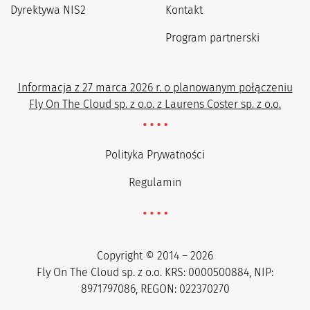
Dyrektywa NIS2
Kontakt
Program partnerski
Informacja z 27 marca 2026 r. o planowanym połączeniu
Fly On The Cloud sp. z o.o. z Laurens Coster sp. z o.o.
Polityka Prywatności
Regulamin
Copyright © 2014 – 2026
Fly On The Cloud sp. z o.o. KRS: 0000500884, NIP:
8971797086, REGON: 022370270