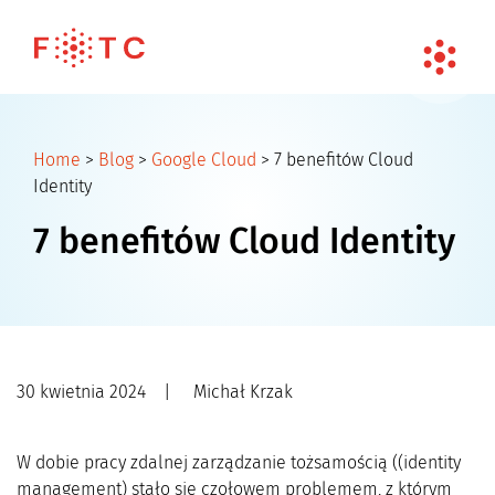
Home
>
Blog
>
Google Cloud
>
7 benefitów Cloud
Identity
7 benefitów Cloud Identity
30 kwietnia 2024
|
Michał Krzak
W dobie pracy zdalnej zarządzanie tożsamością ((identity
management) stało się czołowem problemem, z którym