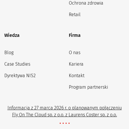
Ochrona zdrowia
Retail
Wiedza
Firma
Blog
O nas
Case Studies
Kariera
Dyrektywa NIS2
Kontakt
Program partnerski
Informacja z 27 marca 2026 r. o planowanym połączeniu
Fly On The Cloud sp. z o.o. z Laurens Coster sp. z o.o.