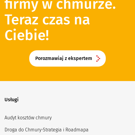
firmy w chmurze.
Teraz czas na
Ciebie!
Porozmawiaj z ekspertem
Usługi
Audyt kosztów chmury
Droga do Chmury-Strategia i Roadmapa