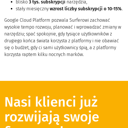
blisko
3 tys. subskrypcji
narzędzia,
stały miesięczny
wzrost liczby subskrypcji o 10-15%
.
Google Cloud Platform pozwala Surferowi zachować
wysokie tempo rozwoju, planować i wprowadzać zmiany w
narzędziu; spać spokojnie, gdy tysiące użytkowników z
drugiego końca świata korzysta z platformy i nie obawiać
się o budżet, gdy ci sami użytkownicy śpią, a z platformy
korzysta raptem kilku nocnych marków.
Nasi klienci już
rozwijają swoje