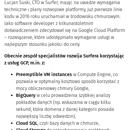
Lucjan Suski, CTO w Surfer, mając na uwadze wymagania
techniczne i plany rozwojowe platformy, już pierwsze linie
kodu w 2016 roku uruchamiał w środowisku chmurowym.
Jako software developer z kilkunastoletnim
doświadczeniem zdecydował się na Google Cloud Platform
– rozwiązanie, które udostępniało wymagane usługi w
najlepszym stosunku jakości do ceny.
Obecnie zespół specjalistów rozwija Surfera korzystając
z usług GCP, m.in. z:
Preemptible VM instances
w Compute Engine, co
pozwala w optymalny kosztowo sposób korzystać z
mocy obliczeniowej chmury Google,
BigQuery
w celu prowadzenia szybkiej analizy
pokładów danych (np. wskazania w ciągu kilku
sekund, która domena z danej kategorii posiada
największą liczbę odwiedzin),
Cloud SQL
, czyli bazy danych w chmurze,