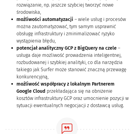
rozwiązanie, np. jeszcze szybciej tworzyć nowe
środowiska,
możliwości automatyzacji
– wiele usług i procesów
można zautomatyzować, tym samym usprawnić
obsługę infrastruktury i zminimalizować ryzyko
wystąpienia błędu,
potencjał analityczny GCP z BigQuery na czele
–
usługa daje możliwość prowadzenia inteligentnej,
rozbudowanej i szybkiej analityki, co dla narzędzia
takiego jak Surfer może stanowić znaczną przewagę
konkurencyjną,
możliwość współpracy z lokalnym Partnerem
Google Cloud
przekładająca się na obniżenie
kosztów infrastruktury GCP oraz umocnienie pozycji w
sytuacji ewentualnych negocjacji z dostawcą usług.