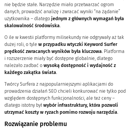
nie będzie stałe. Narzędzie miało przetwarzać ogrom
danych, prowadzić analizę i zwracać wyniki “na żądanie”
użytkownika – dlatego
jednym z głównych wymagań była
skalowalność środowiska
.
O ile w kwestii platformy milisekundy nie odgrywały aż tak
dużej roli, o tyle
w przypadku wtyczki Keyword Surfer
prędkość zwracanych wyników była kluczowa
. Platforma
i rozszerzenie miały być dostępne globalnie, dlatego
należało zadbać o
wysoką dostępność i wydajność z
każdego zakątka świata
.
Twórcy Surfera z najpopularniejszymi aplikacjami do
prowadzenia działań SEO chcieli konkurować nie tylko pod
względem dostępnych funkcjonalności, ale też ceny –
dlatego istotny był
wybór infrastruktury, która pozwoli
utrzymać koszty w ryzach pomimo rozwoju narzędzia
.
Rozwiązanie problemu