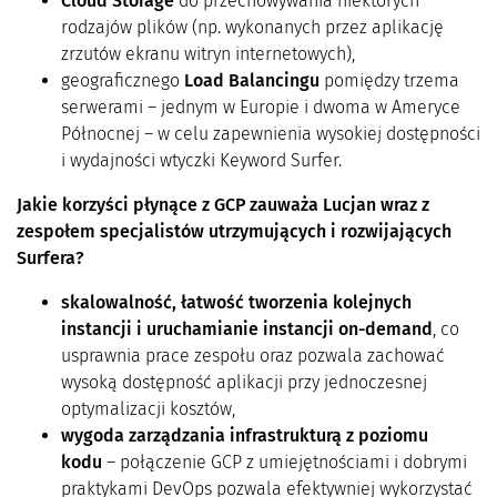
Cloud Storage
do przechowywania niektórych
rodzajów plików (np. wykonanych przez aplikację
zrzutów ekranu witryn internetowych),
geograficznego
Load Balancingu
pomiędzy trzema
serwerami – jednym w Europie i dwoma w Ameryce
Północnej – w celu zapewnienia wysokiej dostępności
i wydajności wtyczki Keyword Surfer.
Jakie korzyści płynące z GCP zauważa Lucjan wraz z
zespołem specjalistów utrzymujących i rozwijających
Surfera?
skalowalność, łatwość tworzenia kolejnych
instancji i uruchamianie instancji on-demand
, co
usprawnia prace zespołu oraz pozwala zachować
wysoką dostępność aplikacji przy jednoczesnej
optymalizacji kosztów,
wygoda zarządzania infrastrukturą z poziomu
kodu
– połączenie GCP z umiejętnościami i dobrymi
praktykami DevOps pozwala efektywniej wykorzystać