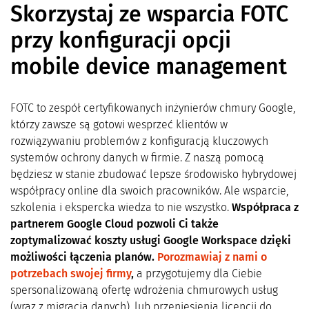
Skorzystaj ze wsparcia FOTC
przy konfiguracji opcji
mobile device management
FOTC to zespół certyfikowanych inżynierów chmury Google,
którzy zawsze są gotowi wesprzeć klientów w
rozwiązywaniu problemów z konfiguracją kluczowych
systemów ochrony danych w firmie. Z naszą pomocą
będziesz w stanie zbudować lepsze środowisko hybrydowej
współpracy online dla swoich pracowników. Ale wsparcie,
szkolenia i ekspercka wiedza to nie wszystko.
Współpraca z
partnerem Google Cloud pozwoli Ci także
zoptymalizować koszty usługi Google Workspace dzięki
możliwości łączenia planów.
Porozmawiaj z nami o
potrzebach swojej firmy
,
a przygotujemy dla Ciebie
spersonalizowaną ofertę wdrożenia chmurowych usług
(wraz z migracją danych), lub przeniesienia licencji do