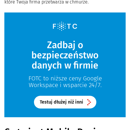
które Twoja firma przetwarza w chmurze.
Zadbaj o
bezpieczeństwo
danych w firmie
FOTC to niższe ceny Google
Workspace i wsparcie 24/7.
Testuj dłużej niż inni