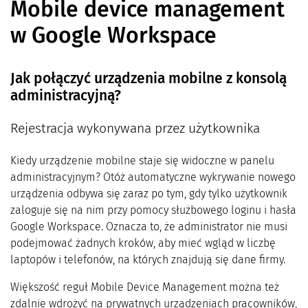
Mobile device management
w Google Workspace
Jak połączyć urządzenia mobilne z konsolą
administracyjną?
Rejestracja wykonywana przez użytkownika
Kiedy urządzenie mobilne staje się widoczne w panelu
administracyjnym? Otóż automatyczne wykrywanie nowego
urządzenia odbywa się zaraz po tym, gdy tylko użytkownik
zaloguje się na nim przy pomocy służbowego loginu i hasła
Google Workspace. Oznacza to, że administrator nie musi
podejmować żadnych kroków, aby mieć wgląd w liczbę
laptopów i telefonów, na których znajdują się dane firmy.
Większość reguł Mobile Device Management można też
zdalnie wdrożyć na prywatnych urządzeniach pracowników,