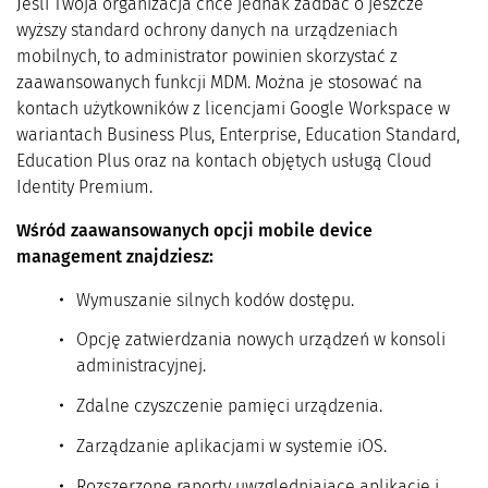
Jeśli Twoja organizacja chce jednak zadbać o jeszcze
wyższy standard ochrony danych na urządzeniach
mobilnych, to administrator powinien skorzystać z
zaawansowanych funkcji MDM. Można je stosować na
kontach użytkowników z licencjami Google Workspace w
wariantach Business Plus, Enterprise, Education Standard,
Education Plus oraz na kontach objętych usługą Cloud
Identity Premium.
Wśród zaawansowanych opcji mobile device
management znajdziesz:
Wymuszanie silnych kodów dostępu.
Opcję zatwierdzania nowych urządzeń w konsoli
administracyjnej.
Zdalne czyszczenie pamięci urządzenia.
Zarządzanie aplikacjami w systemie iOS.
Rozszerzone raporty uwzględniające aplikacje i