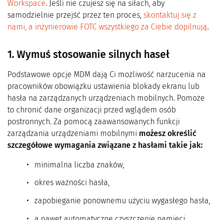
Workspace
. Jeśli nie czujesz się na siłach, aby
samodzielnie przejść przez ten proces,
skontaktuj się z
nami, a inżynierowie FOTC wszystkiego za Ciebie dopilnują
.
1. Wymuś stosowanie silnych haseł
Podstawowe opcje MDM dają Ci możliwość narzucenia na
pracowników obowiązku ustawienia blokady ekranu lub
hasła na zarządzanych urządzeniach mobilnych. Pomoże
to chronić dane organizacji przed wglądem osób
postronnych. Za pomocą zaawansowanych funkcji
zarządzania urządzeniami mobilnymi
możesz określić
szczegółowe wymagania związane z hasłami takie jak:
minimalna liczba znaków,
okres ważności hasła,
zapobieganie ponownemu użyciu wygasłego hasła,
a nawet automatyczne czyszczenie pamięci