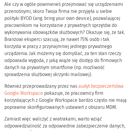
Ale czy w ogóle powinieneś przejmować się urządzeniami
przenośnymi, skoro Twoja firma nie przyjęła u siebie
polityki BYOD (ang. bring your own device), pozwalającej
pracownikom na korzystanie z prywatnych sprzętów do
wykonywania obowiązków służbowych? Okazuje się, że tak.
Branżowi eksperci szacują, że nawet 75% osób i tak
korzysta w pracy z przynajmniej jednego prywatnego
urządzenia. Jak możemy się domyślać, za ten stan rzeczy
odpowiada wygoda, z jaką wiąże się dostęp do firmowych
danych na prywatnym smartfonie (np. możliwość
sprawdzenia służbowej skrzynki mailowej).
Również przeprowadzany przez nas
audyt bezpieczeństwa
Google Workspace
pokazuje, że pracownicy firm
korzystających z Google Workspace bardzo często nie mają
poprawnie skonfigurowanych ustawień z obszaru MDM.
Zamiast więc walczyć z wiatrakami, warto wziąć
odpowiedzialność za odpowiednie zabezpieczenie danych,