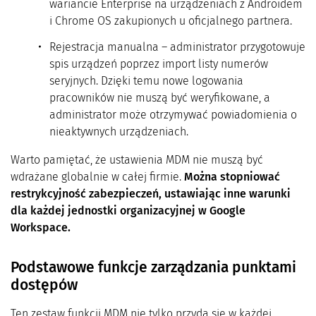
wariancie Enterprise na urządzeniach z Androidem
i Chrome OS zakupionych u oficjalnego partnera.
Rejestracja manualna – administrator przygotowuje
spis urządzeń poprzez import listy numerów
seryjnych. Dzięki temu nowe logowania
pracowników nie muszą być weryfikowane, a
administrator może otrzymywać powiadomienia o
nieaktywnych urządzeniach.
Warto pamiętać, że ustawienia MDM nie muszą być
wdrażane globalnie w całej firmie.
Można stopniować
restrykcyjność zabezpieczeń, ustawiając inne warunki
dla każdej jednostki organizacyjnej w Google
Workspace.
Podstawowe funkcje zarządzania punktami
dostępów
Ten zestaw funkcji MDM nie tylko przyda się w każdej