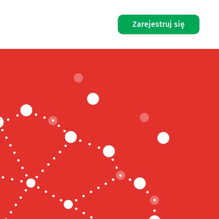
Zarejestruj się