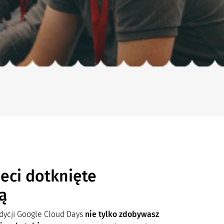
eci dotknięte
ą
edycji Google Cloud Days
nie tylko zdobywasz