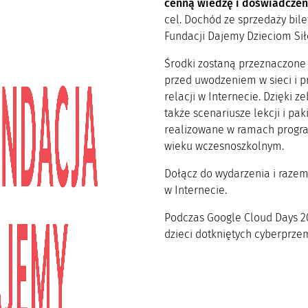
cenną wiedzę i doświadczen
cel. Dochód ze sprzedaży bil
Fundacji Dajemy Dzieciom Sił
Środki zostaną przeznaczone 
przed uwodzeniem w sieci i 
relacji w Internecie. Dzięki
także scenariusze lekcji i pa
realizowane w ramach progra
wieku wczesnoszkolnym.
Dołącz do wydarzenia i raze
w Internecie.
Podczas Google Cloud Days 2
dzieci dotkniętych cyberprze