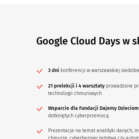
Google Cloud Days w s
3 dni
konferencji w warszawskiej siedzibi
21 prelekcji i 4 warsztaty
prowadzone prz
technologii chmurowych
Wsparcie dla Fundacji Dajemy Dzieciom
dotkniętych cyberprzemocą
Prezentacje na temat analityki danych, 
chmurze, cyberbezpieczeństwa czy automa