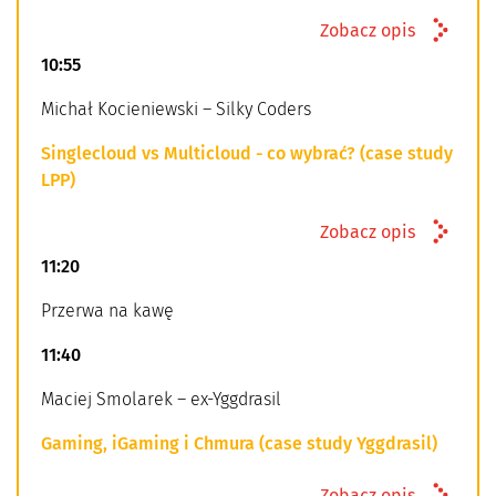
Zobacz opis
10:55
Michał Kocieniewski – Silky Coders
Singlecloud vs Multicloud - co wybrać? (case study
LPP)
Zobacz opis
11:20
Przerwa na kawę
11:40
Maciej Smolarek – ex-Yggdrasil
Gaming, iGaming i Chmura (case study Yggdrasil)
Zobacz opis