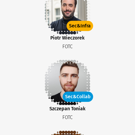
Sec&Infra
Piotr Wieczorek
FOTC
Sec&Collab
Szczepan Toniak
FOTC