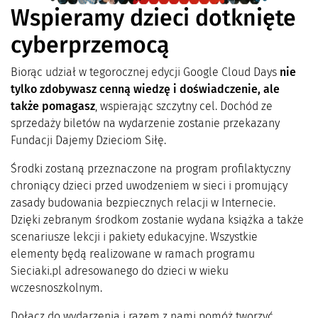
Wspieramy dzieci dotknięte
cyberprzemocą
Biorąc udział w tegorocznej edycji Google Cloud Days
nie
tylko zdobywasz cenną wiedzę i doświadczenie, ale
także pomagasz
, wspierając szczytny cel. Dochód ze
sprzedaży biletów na wydarzenie zostanie przekazany
Fundacji Dajemy Dzieciom Siłę.
Środki zostaną przeznaczone na program profilaktyczny
chroniący dzieci przed uwodzeniem w sieci i promujący
zasady budowania bezpiecznych relacji w Internecie.
Dzięki zebranym środkom zostanie wydana książka a także
scenariusze lekcji i pakiety edukacyjne. Wszystkie
elementy będą realizowane w ramach programu
Sieciaki.pl adresowanego do dzieci w wieku
wczesnoszkolnym.
Dołącz do wydarzenia i razem z nami pomóż tworzyć