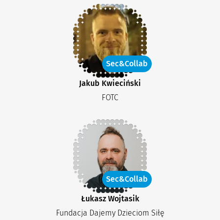
Sec&Collab
Jakub Kwieciński
FOTC
Sec&Collab
Łukasz Wojtasik
Fundacja Dajemy Dzieciom Siłę