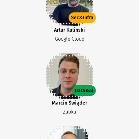
Sec&Infra
Artur Kuliński
Google Cloud
Data&AI
Marcin Świąder
Żabka