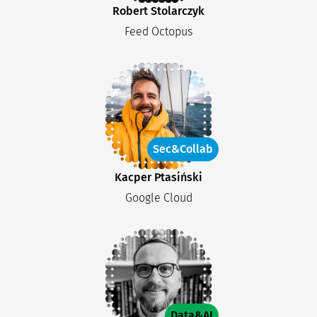
Robert Stolarczyk
Feed Octopus
Sec&Collab
Kacper Ptasiński
Google Cloud
Data&AI