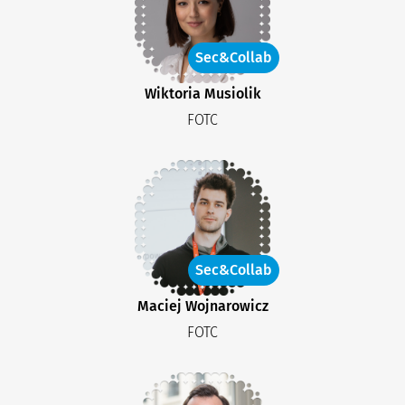
Sec&Collab
Wiktoria Musiolik
FOTC
Sec&Collab
Maciej Wojnarowicz
FOTC