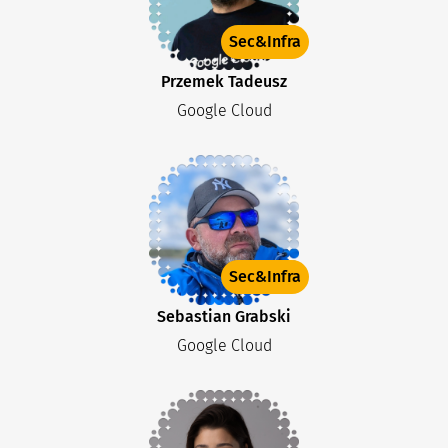
Sec&Infra
Przemek Tadeusz
Google Cloud
Sec&Infra
Sebastian Grabski
Google Cloud