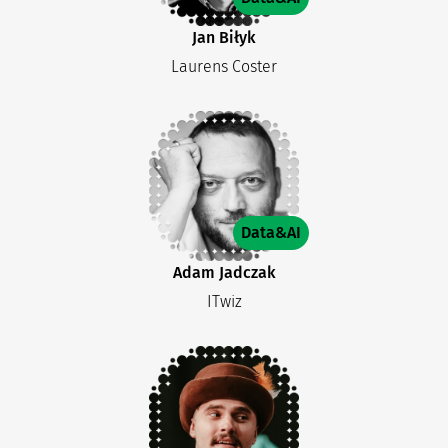
Jan Biłyk
Laurens Coster
Data&AI
Adam Jadczak
ITwiz