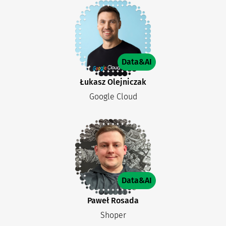
Data&AI
Łukasz Olejniczak
Google Cloud
Data&AI
Paweł Rosada
Shoper